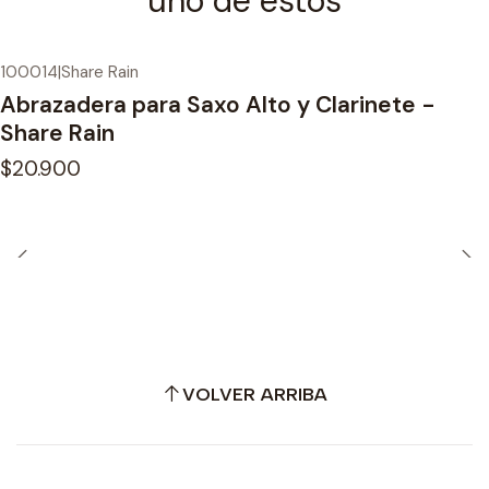
uno de estos
100014
|
Share Rain
Abrazadera para Saxo Alto y Clarinete -
Share Rain
$20.900
VOLVER ARRIBA