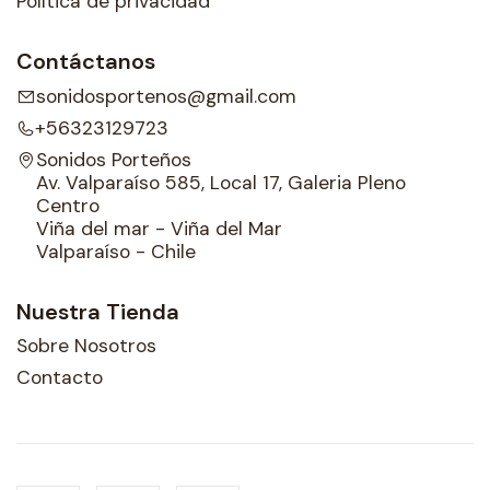
Política de privacidad
Contáctanos
sonidosportenos@gmail.com
+56323129723
Sonidos Porteños
Av. Valparaíso 585, Local 17, Galeria Pleno
Centro
Viña del mar - Viña del Mar
Valparaíso - Chile
Nuestra Tienda
Sobre Nosotros
Contacto