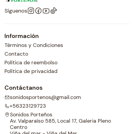
Síguenos
Información
Términos y Condiciones
Contacto
Política de reembolso
Política de privacidad
Contáctanos
sonidosportenos@gmail.com
+56323129723
Sonidos Porteños
Av. Valparaíso 585, Local 17, Galeria Pleno
Centro
Viña del mar - Viña del Mar