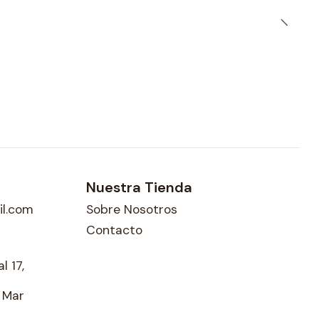
Nuestra Tienda
l.com
Sobre Nosotros
Contacto
l 17,
l Mar