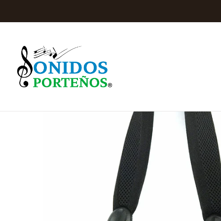
Inicio
Instrumento de Viento
Accesorios Madera