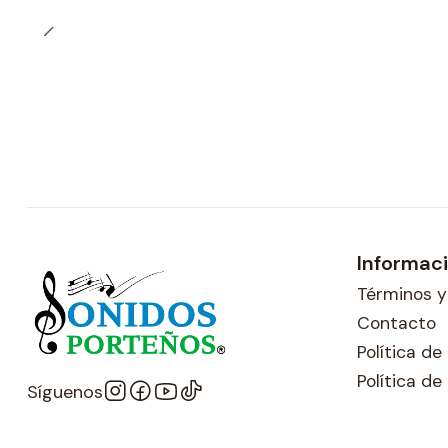
Informac
Términos y
Contacto
Política d
Política de
Síguenos