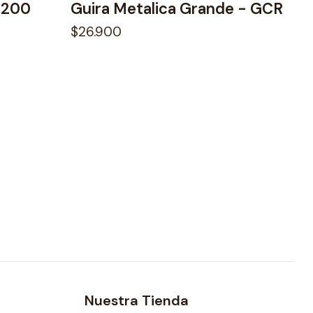
G200
Guira Metalica Grande - GCR
$26.900
Nuestra Tienda