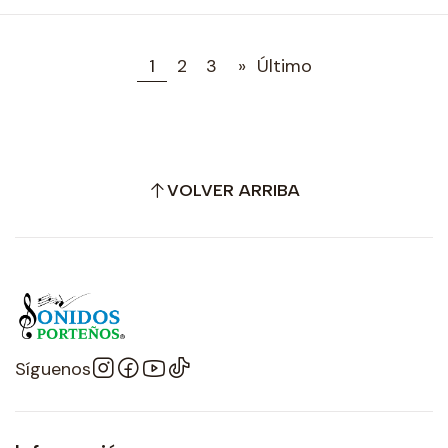
1
2
3
»
Último
VOLVER ARRIBA
Síguenos