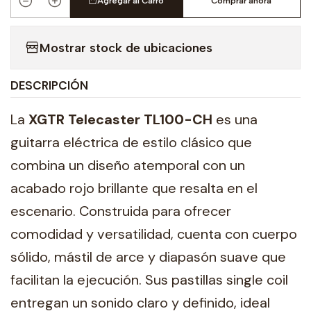
Agregar al Carro
Comprar ahora
Cantidad
Mostrar stock de ubicaciones
DESCRIPCIÓN
La
XGTR Telecaster TL100-CH
es una
guitarra eléctrica de estilo clásico que
combina un diseño atemporal con un
acabado rojo brillante que resalta en el
escenario. Construida para ofrecer
comodidad y versatilidad, cuenta con cuerpo
sólido, mástil de arce y diapasón suave que
facilitan la ejecución. Sus pastillas single coil
entregan un sonido claro y definido, ideal