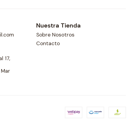
Nuestra Tienda
l.com
Sobre Nosotros
Contacto
l 17,
l Mar