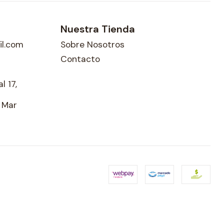
Nuestra Tienda
l.com
Sobre Nosotros
Contacto
l 17,
l Mar