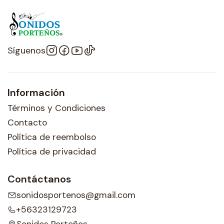
Síguenos
Información
Términos y Condiciones
Contacto
Política de reembolso
Política de privacidad
Contáctanos
sonidosportenos@gmail.com
+56323129723
Sonidos Porteños