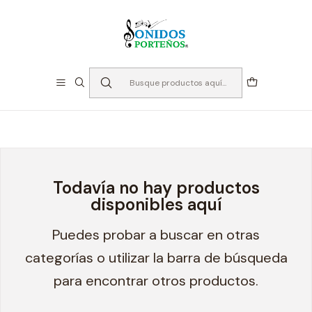
⏳Especialistas en Instumentos desde 2013
Inicio
Cañas
Cañas Clarinete Eb
Cañas Clarinete Eb
Todavía no hay productos
disponibles aquí
Puedes probar a buscar en otras
categorías o utilizar la barra de búsqueda
para encontrar otros productos.