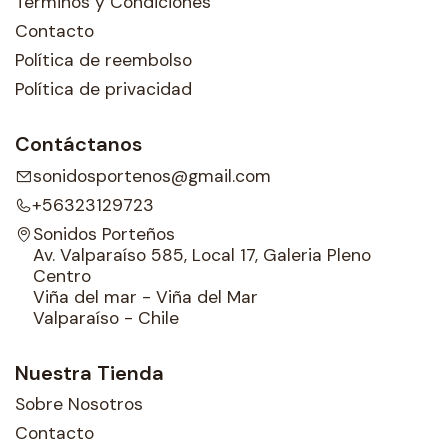
Términos y Condiciones
Contacto
Política de reembolso
Política de privacidad
Contáctanos
sonidosportenos@gmail.com
+56323129723
Sonidos Porteños
Av. Valparaíso 585, Local 17, Galeria Pleno
Centro
Viña del mar - Viña del Mar
Valparaíso - Chile
Nuestra Tienda
Sobre Nosotros
Contacto