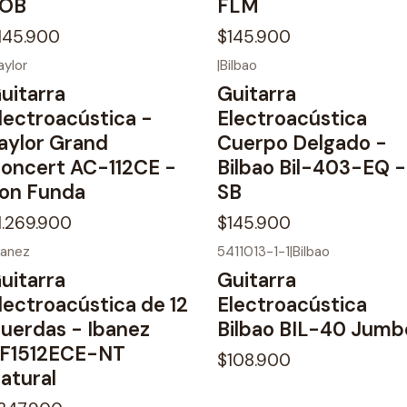
OB
FLM
145.900
$145.900
aylor
|
Bilbao
uitarra
Guitarra
lectroacústica -
Electroacústica
aylor Grand
Cuerpo Delgado -
oncert AC-112CE -
Bilbao Bil-403-EQ -
on Funda
SB
1.269.900
$145.900
banez
5411013-1-1
|
Bilbao
No disponible
uitarra
Guitarra
lectroacústica de 12
Electroacústica
uerdas - Ibanez
Bilbao BIL-40 Jumb
F1512ECE-NT
$108.900
atural