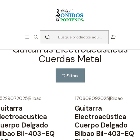
⏳Especialistas en Instumentos desde 2013
Inicio
Instrumentos de Cuerda
Guitarras
Guitarras Electroacústicas Cuerdas Metal
Guitarras Electroacústicas
Cuerdas Metal
Filtros
55229072025
|
Bilbao
170608092025
|
Bilbao
uitarra
Guitarra
lectroacustica
Electroacústica
uerpo Delgado
Cuerpo Delgado
ilbao Bil-403-EQ
Bilbao Bil-403-EQ