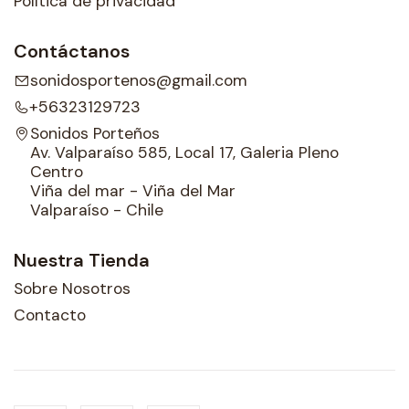
Política de privacidad
Contáctanos
sonidosportenos@gmail.com
+56323129723
Sonidos Porteños
Av. Valparaíso 585, Local 17, Galeria Pleno
Centro
Viña del mar - Viña del Mar
Valparaíso - Chile
Nuestra Tienda
Sobre Nosotros
Contacto