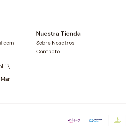
Nuestra Tienda
l.com
Sobre Nosotros
Contacto
l 17,
l Mar