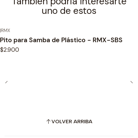
También podría interesarte
uno de estos
|
RMX
Pito para Samba de Plástico - RMX-SBS
$2.900
VOLVER ARRIBA