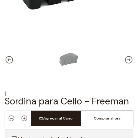
|
Sordina para Cello - Freeman
Agregar al Carro
Comprar ahora
Cantidad