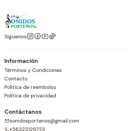
Síguenos
Información
Términos y Condiciones
Contacto
Política de reembolso
Política de privacidad
Contáctanos
sonidosportenos@gmail.com
+56323129723