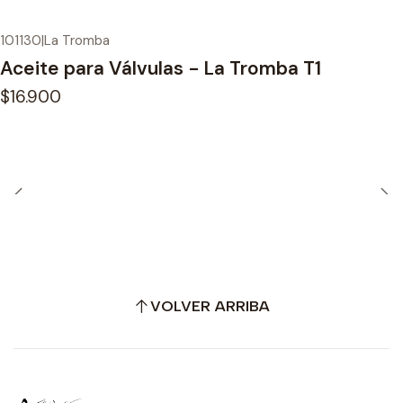
101130
|
La Tromba
Aceite para Válvulas - La Tromba T1
$16.900
VOLVER ARRIBA