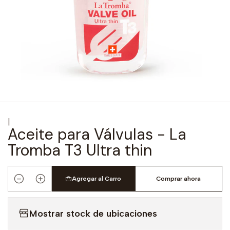
|
Aceite para Válvulas - La
Tromba T3 Ultra thin
Agregar al Carro
Comprar ahora
Cantidad
Mostrar stock de ubicaciones