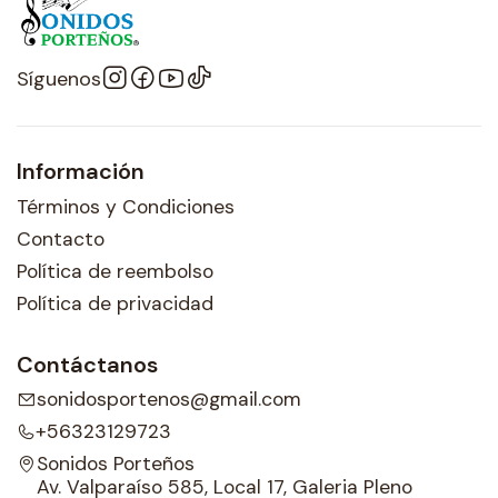
Síguenos
Información
Términos y Condiciones
Contacto
Política de reembolso
Política de privacidad
Contáctanos
sonidosportenos@gmail.com
+56323129723
Sonidos Porteños
Av. Valparaíso 585, Local 17, Galeria Pleno