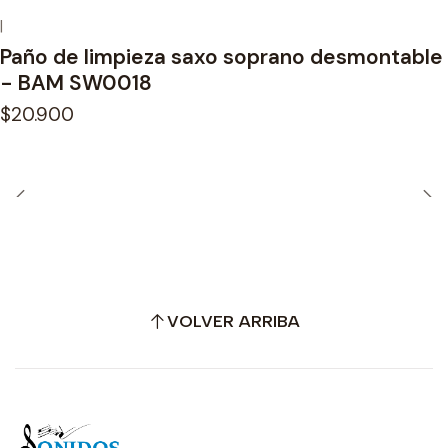
|
Paño de limpieza saxo soprano desmontable
- BAM SW0018
$20.900
VOLVER ARRIBA