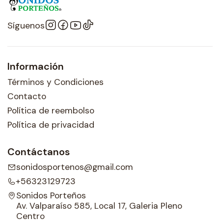
Síguenos
Información
Términos y Condiciones
Contacto
Política de reembolso
Política de privacidad
Contáctanos
sonidosportenos@gmail.com
+56323129723
Sonidos Porteños
Av. Valparaíso 585, Local 17, Galeria Pleno
Centro