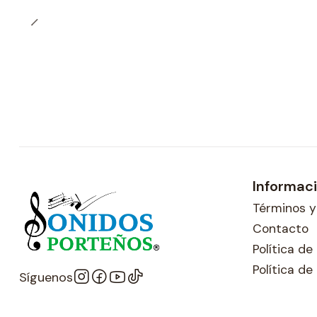
Informac
Términos y
Contacto
Política d
Política de
Síguenos