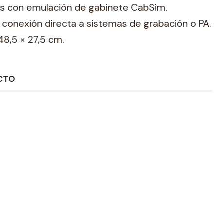
res con emulación de gabinete CabSim.
a conexión directa a sistemas de grabación o PA.
48,5 × 27,5 cm.
CTO