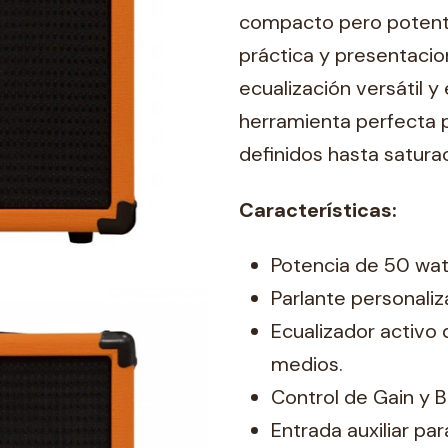
compacto pero potente,
práctica y presentaci
ecualización versátil y
herramienta perfecta p
definidos hasta satura
Características:
Potencia de 50 wat
Parlante personaliz
Ecualizador activo
medios.
Control de Gain y B
Entrada auxiliar pa