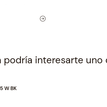
 podría interesarte uno 
25 W BK