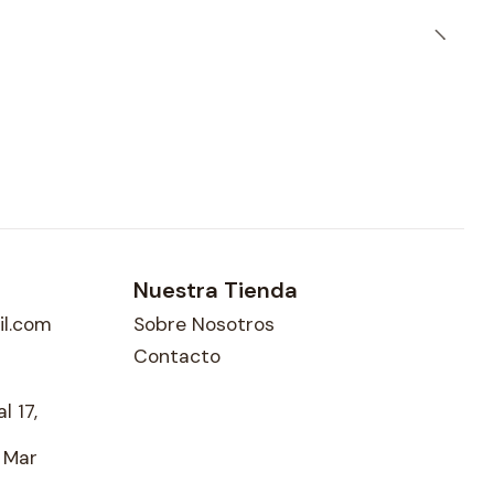
Nuestra Tienda
l.com
Sobre Nosotros
Contacto
l 17,
l Mar