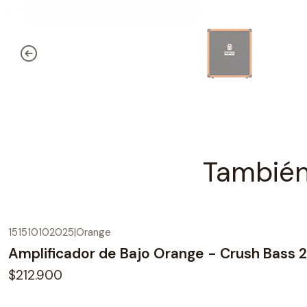
También
151510102025
|
Orange
Amplificador de Bajo Orange - Crush Bass 
$212.900