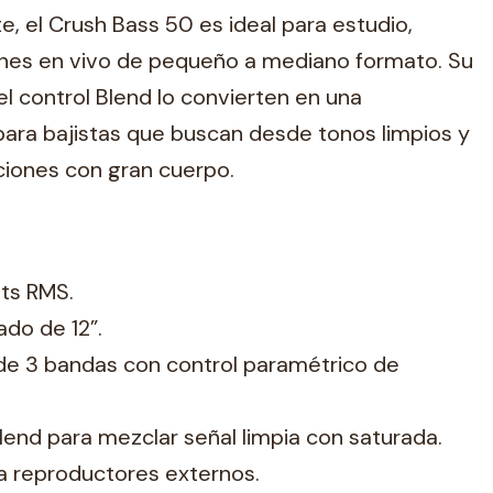
 el Crush Bass 50 es ideal para estudio,
ones en vivo de pequeño a mediano formato. Su
 el control Blend lo convierten en una
ara bajistas que buscan desde tonos limpios y
ciones con gran cuerpo.
ts RMS.
ado de 12”.
 de 3 bandas con control paramétrico de
lend para mezclar señal limpia con saturada.
ra reproductores externos.