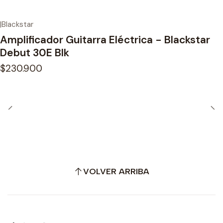
|
Blackstar
Amplificador Guitarra Eléctrica - Blackstar
Debut 30E Blk
$230.900
VOLVER ARRIBA