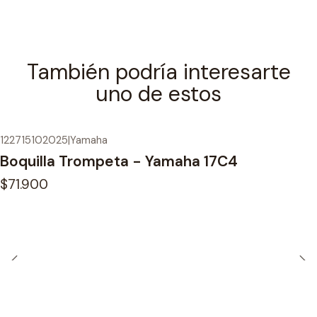
También podría interesarte
uno de estos
122715102025
|
Yamaha
Boquilla Trompeta - Yamaha 17C4
$71.900