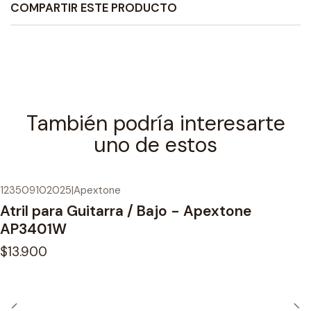
COMPARTIR ESTE PRODUCTO
También podría interesarte
uno de estos
123509102025
|
Apextone
Atril para Guitarra / Bajo - Apextone
AP3401W
$13.900