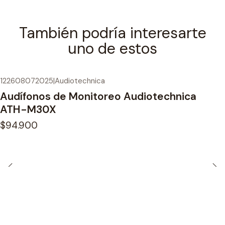
También podría interesarte
uno de estos
122608072025
|
Audiotechnica
Audífonos de Monitoreo Audiotechnica
ATH-M30X
$94.900