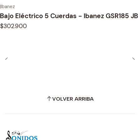
|
Ibanez
Bajo Eléctrico 5 Cuerdas - Ibanez GSR185 JB
$302.900
VOLVER ARRIBA