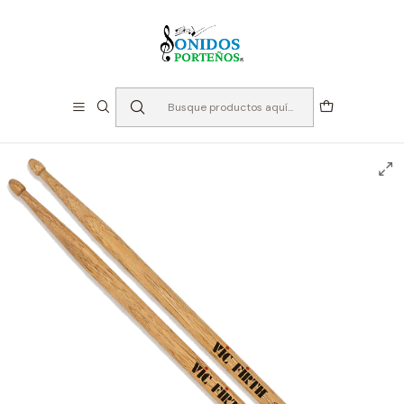
⏳Especialistas en Instumentos desde 2013
Inicio
Instrumentos de Percusión
Baquetas
Baquetas Vic Firth - 5A American Classic Terra Series
punta madera