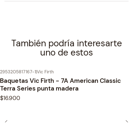
También podría interesarte
uno de estos
2953205817167-1
|
Vic Firth
Baquetas Vic Firth - 7A American Classic
Terra Series punta madera
$16.900