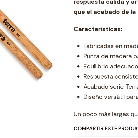
respuesta cálida y ar
que el acabado de la 
Características:
Fabricadas en mader
Punta de madera pa
Equilibrio adecuado
Respuesta consiste
Acabado serie Terra
Diseño versátil par
Un poco más largas que
COMPARTIR ESTE PRODU