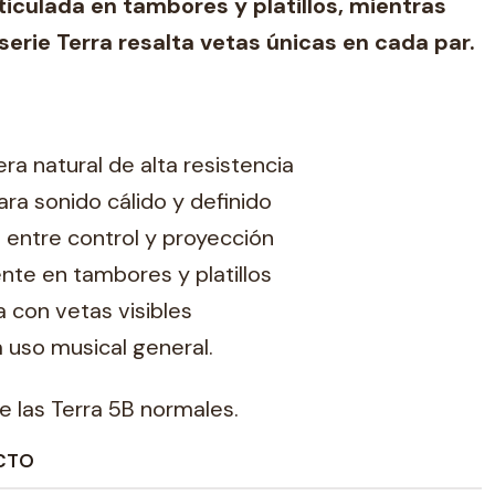
ticulada en tambores y platillos, mientras
serie Terra resalta vetas únicas en cada par.
a natural de alta resistencia
ra sonido cálido y definido
 entre control y proyección
nte en tambores y platillos
 con vetas visibles
a uso musical general.
 las Terra 5B normales.
CTO