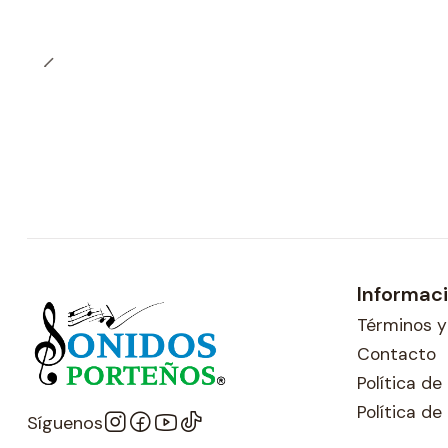
Informac
Términos y
Contacto
Política d
Política de
Síguenos