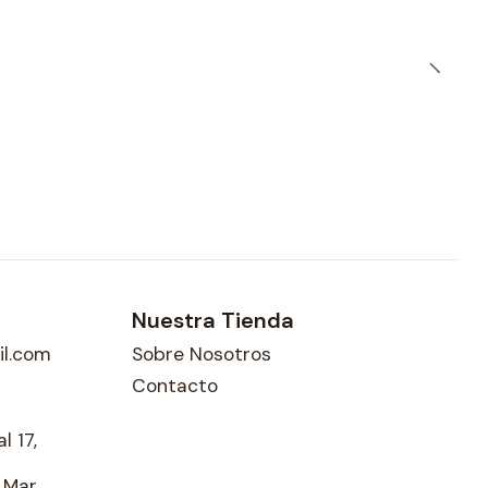
Nuestra Tienda
l.com
Sobre Nosotros
Contacto
l 17,
l Mar