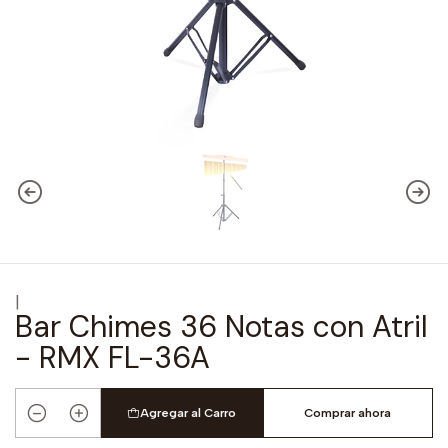
|
Bar Chimes 36 Notas con Atril
- RMX FL-36A
Agregar al Carro
Comprar ahora
Cantidad