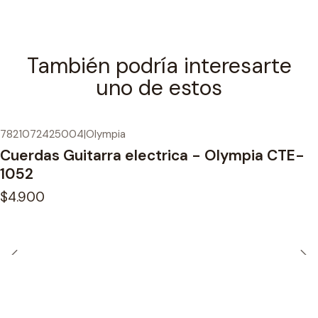
También podría interesarte
uno de estos
7821072425004
|
Olympia
Cuerdas Guitarra electrica - Olympia CTE-
1052
$4.900