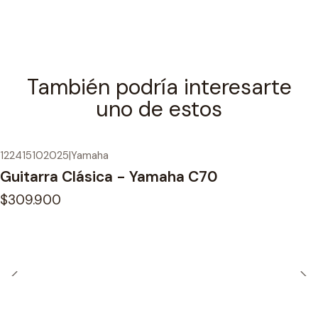
También podría interesarte
uno de estos
122415102025
|
Yamaha
Guitarra Clásica - Yamaha C70
$309.900