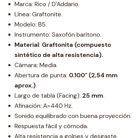
Marca: Rico / D'Addario.
Línea: Graftonite.
Modelo: B5.
Instrumento: Saxofón barítono.
Material
:
Graftonita (compuesto
sintético de alta resistencia).
Cámara: Media.
Abertura de punta:
0.100" (2,54 mm
aprox.)
.
Largo de tabla (Facing):
25 mm
.
Afinación: A=440 Hz.
Sonido equilibrado con buena proyección.
Respuesta fácil y cómoda.
Alta resistencia a golpes y desgaste.