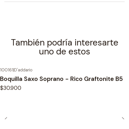
También podría interesarte
uno de estos
100161
|
D'addario
Boquilla Saxo Soprano - Rico Graftonite B5
$30.900