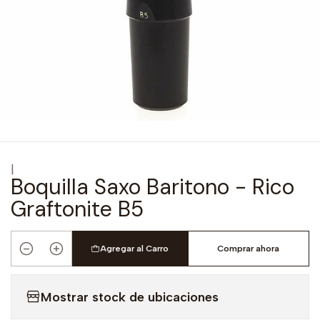
|
Boquilla Saxo Baritono - Rico
Graftonite B5
Agregar al Carro
Comprar ahora
Cantidad
Mostrar stock de ubicaciones