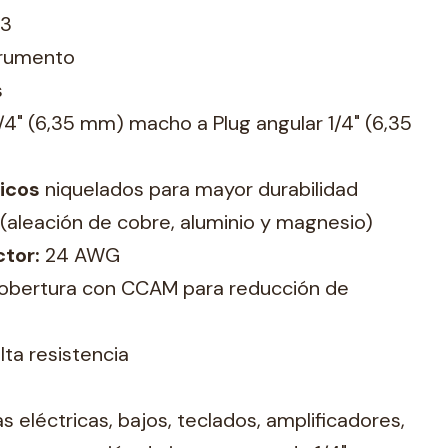
-3
trumento
s
/4" (6,35 mm) macho a Plug angular 1/4" (6,35
icos
niquelados para mayor durabilidad
aleación de cobre, aluminio y magnesio)
ctor:
24 AWG
bertura con CCAM para reducción de
ta resistencia
s eléctricas, bajos, teclados, amplificadores,