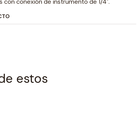
s con conexión de instrumento de 1/4".
CTO
de estos