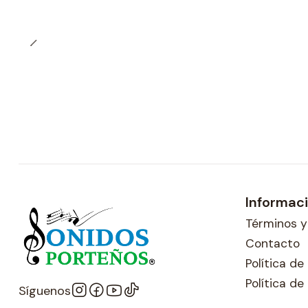
Informac
Términos y
Contacto
Política d
Política de
Síguenos