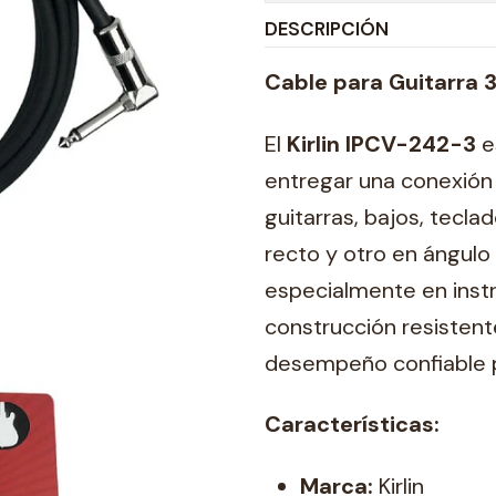
DESCRIPCIÓN
Cable para Guitarra 3
El
Kirlin IPCV-242-3
e
entregar una conexión 
guitarras, bajos, tecl
recto y otro en ángul
especialmente en instr
construcción resistent
desempeño confiable p
Características:
Marca:
Kirlin