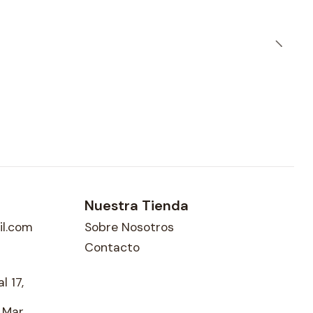
Nuestra Tienda
l.com
Sobre Nosotros
Contacto
l 17,
l Mar