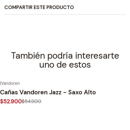
COMPARTIR ESTE PRODUCTO
También podría interesarte
uno de estos
|
Vandoren
-4%
OFF
Cañas Vandoren Jazz - Saxo Alto
$52.900
$54.900