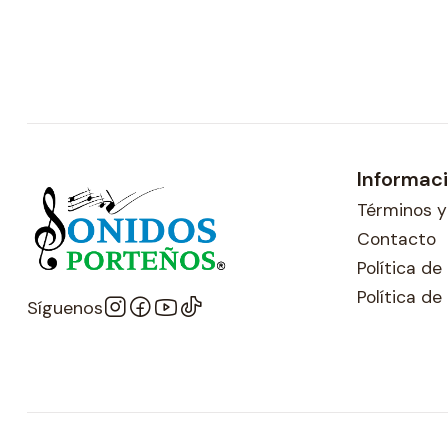
Informac
Términos y
Contacto
Política d
Política de
Síguenos