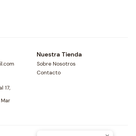
Nuestra Tienda
l.com
Sobre Nosotros
Contacto
l 17,
l Mar