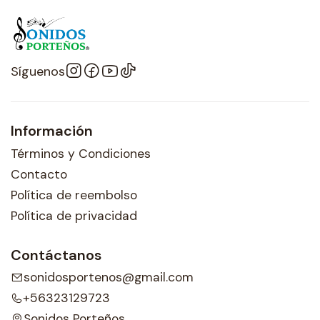
Síguenos
Información
Términos y Condiciones
Contacto
Política de reembolso
Política de privacidad
Contáctanos
sonidosportenos@gmail.com
+56323129723
Sonidos Porteños