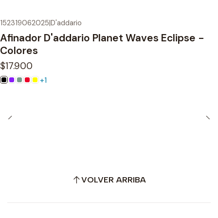
152319062025
|
D'addario
Afinador D'addario Planet Waves Eclipse -
Colores
$17.900
+1
VOLVER ARRIBA