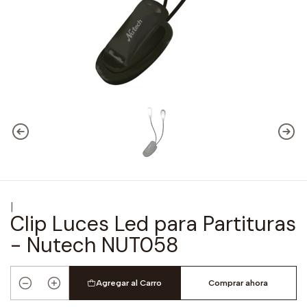
|
Clip Luces Led para Partituras
- Nutech NUT058
Agregar al Carro
Comprar ahora
Cantidad