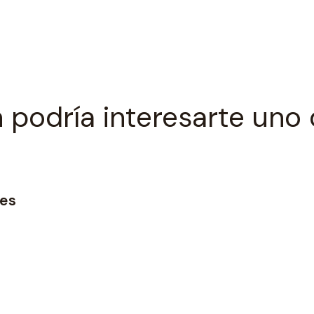
 podría interesarte uno 
res