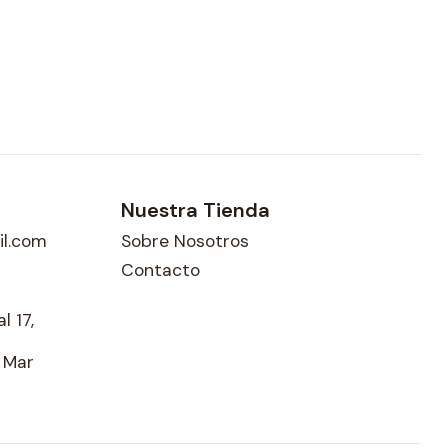
Nuestra Tienda
l.com
Sobre Nosotros
Contacto
l 17,
l Mar