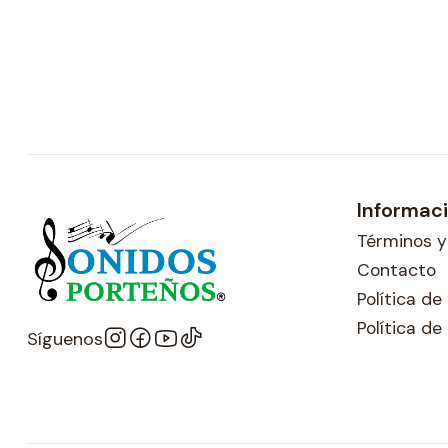
Informac
Términos y
Contacto
Política d
Política de
Síguenos