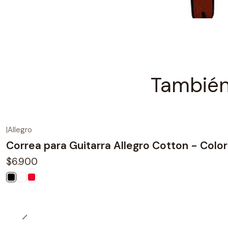
También
|
Allegro
Correa para Guitarra Allegro Cotton - Colo
$6.900