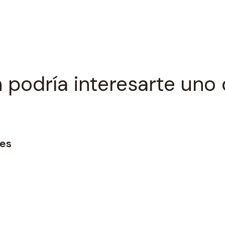
 podría interesarte uno 
res