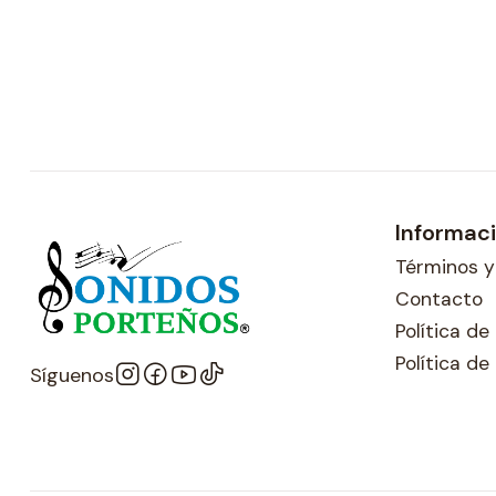
Informac
Términos y
Contacto
Política d
Política de
Síguenos