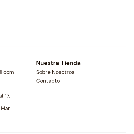
Nuestra Tienda
l.com
Sobre Nosotros
Contacto
l 17,
l Mar