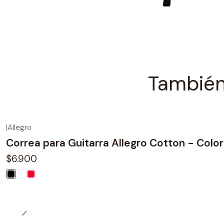
También
|
Allegro
Correa para Guitarra Allegro Cotton - Colo
$6.900