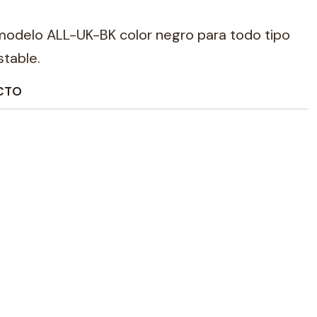
modelo ALL-UK-BK color negro para todo tipo
stable.
CTO