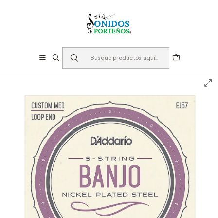
⏳Especialistas en Instumentos desde 2013
Inicio
Cuerdas
Cuerdas Otros
Cuerdas Banjo 5 cuerdas - D'addario EJ57