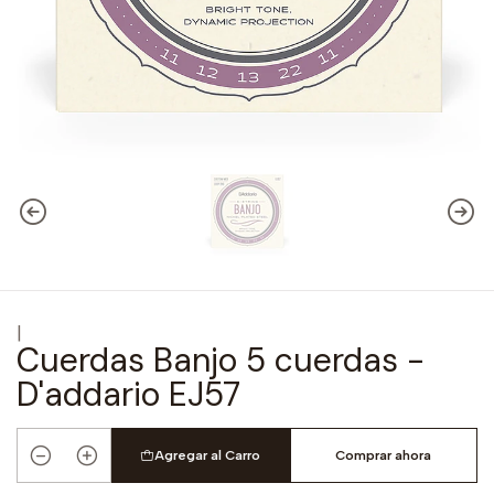
|
Cuerdas Banjo 5 cuerdas -
D'addario EJ57
Agregar al Carro
Comprar ahora
Cantidad