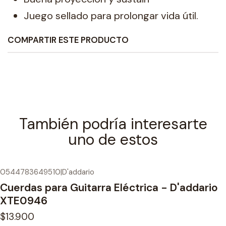
Juego sellado para prolongar vida útil.
COMPARTIR ESTE PRODUCTO
También podría interesarte
uno de estos
0544783649510
|
D'addario
Cuerdas para Guitarra Eléctrica - D'addario
XTE0946
$13.900