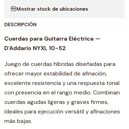
Mostrar stock de ubicaciones
DESCRIPCIÓN
Cuerdas para Guitarra Eléctrica —
D'Addario NYXL 10-52
Juego de cuerdas híbridas diseñadas para
ofrecer mayor estabilidad de afinación,
excelente resistencia y una respuesta tonal
con presencia en el rango medio. Combinan
cuerdas agudas ligeras y graves firmes,
ideales para ejecución versátil y afinaciones
más bajas.