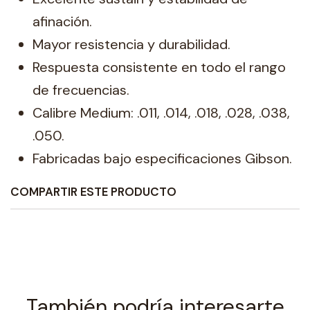
afinación.
Mayor resistencia y durabilidad.
Respuesta consistente en todo el rango
de frecuencias.
Calibre Medium: .011, .014, .018, .028, .038,
.050.
Fabricadas bajo especificaciones Gibson.
COMPARTIR ESTE PRODUCTO
También podría interesarte