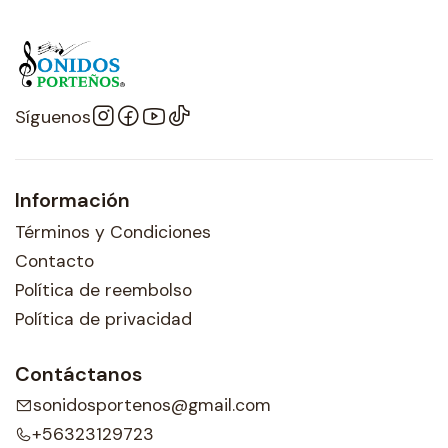
Síguenos
Información
Términos y Condiciones
Contacto
Política de reembolso
Política de privacidad
Contáctanos
sonidosportenos@gmail.com
+56323129723