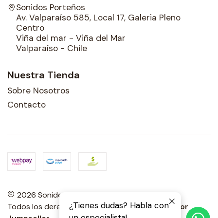
Sonidos Porteños
Av. Valparaíso 585, Local 17, Galeria Pleno
Centro
Viña del mar - Viña del Mar
Valparaíso - Chile
Nuestra Tienda
Sobre Nosotros
Contacto
2026 Sonidos Porteños.
¿Tienes dudas? Habla con
Todos los derechos reservados.
Desarrollado por
un especialista!