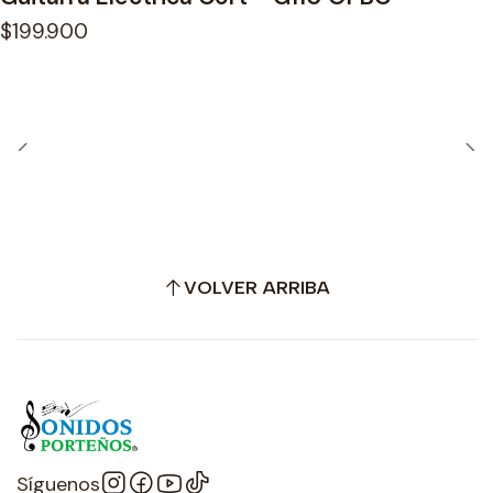
$199.900
VOLVER ARRIBA
Síguenos