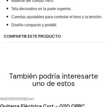
Material del cuerpo: ABS.
Tela decorativa en la parte superior.
Cuerdas ajustables para controlar el tono y la tensión.
Diseño compacto y portátil.
COMPARTIR ESTE PRODUCTO
También podría interesarte
uno de estos
164009012025
|
Cort
Guitarra Eléctrica Cort - G110 OPBC