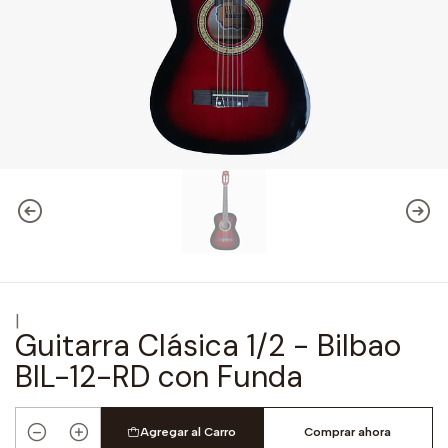
|
Guitarra Clásica 1/2 - Bilbao
BIL-12-RD con Funda
Agregar al Carro
Comprar ahora
Cantidad