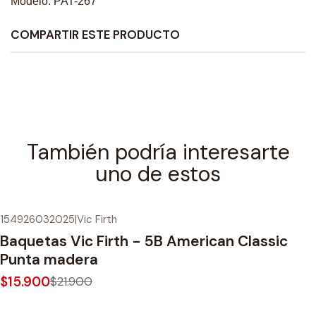
Modelo: PAT-267
COMPARTIR ESTE PRODUCTO
También podría interesarte
uno de estos
154926032025
|
Vic Firth
-27%
OFF
Baquetas Vic Firth - 5B American Classic
Punta madera
$15.900
$21.900