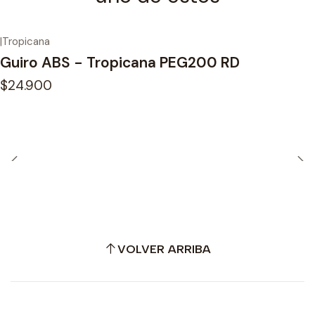
|
Tropicana
Guiro ABS - Tropicana PEG200 RD
$24.900
VOLVER ARRIBA