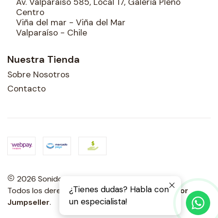
Av. Valparaíso 585, Local 17, Galeria Pleno
Centro
Viña del mar - Viña del Mar
Valparaíso - Chile
Nuestra Tienda
Sobre Nosotros
Contacto
2026 Sonidos Porteños.
¿Tienes dudas? Habla con
Todos los derechos reservados.
Desarrollado por
un especialista!
Jumpseller
.