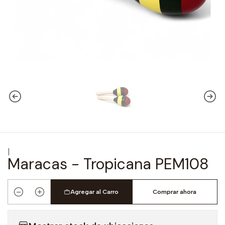
|
Maracas - Tropicana PEM108
Agregar al Carro
Comprar ahora
Cantidad