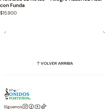
con Funda
$15.900
VOLVER ARRIBA
Síguenos