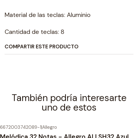
Material de las teclas: Aluminio
Cantidad de teclas: 8
COMPARTIR ESTE PRODUCTO
También podría interesarte
uno de estos
6672003742089-1
|
Allegro
Melódica 32 Notas - Allegro ALLSH32 Azul