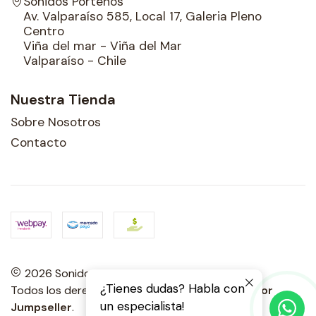
Sonidos Porteños
Av. Valparaíso 585, Local 17, Galeria Pleno
Centro
Viña del mar - Viña del Mar
Valparaíso - Chile
Nuestra Tienda
Sobre Nosotros
Contacto
2026 Sonidos Porteños.
¿Tienes dudas? Habla con
Todos los derechos reservados.
Desarrollado por
un especialista!
Jumpseller
.