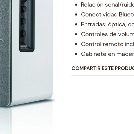
Relación señal/ruido
Conectividad Bluet
Entradas: óptica, c
Controles de volum
Control remoto inc
Gabinete en mader
COMPARTIR ESTE PRODU