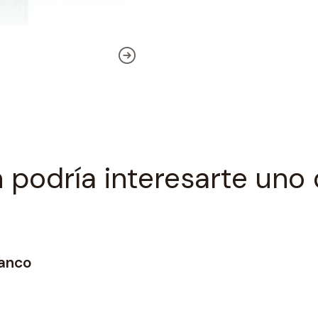
 podría interesarte uno 
lanco