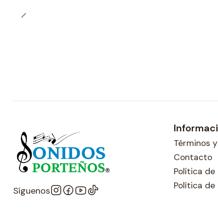
Informac
Términos y
Contacto
Política d
Política de
Síguenos