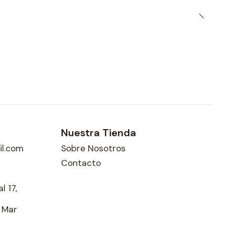
Nuestra Tienda
l.com
Sobre Nosotros
Contacto
l 17,
l Mar