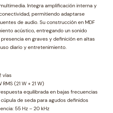
multimedia. Integra amplificación interna y
 conectividad, permitiendo adaptarse
 fuentes de audio. Su construcción en MDF
iento acústico, entregando un sonido
resencia en graves y definición en altas
 uso diario y entretenimiento.
 vías
W RMS (21 W + 21 W)
respuesta equilibrada en bajas frecuencias
 cúpula de seda para agudos definidos
encia: 55 Hz – 20 kHz