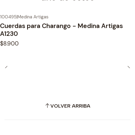
100495
|
Medina Artigas
Cuerdas para Charango - Medina Artigas
A1230
$8.900
VOLVER ARRIBA