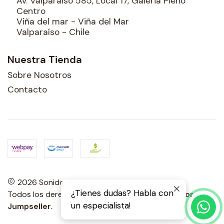
Av. Valparaíso 585, Local 17, Galeria Pleno
Centro
Viña del mar - Viña del Mar
Valparaíso - Chile
Nuestra Tienda
Sobre Nosotros
Contacto
2026 Sonidos Porteños.
¿Tienes dudas? Habla con
Todos los derechos reservados.
Desarrollado por
un especialista!
Jumpseller
.