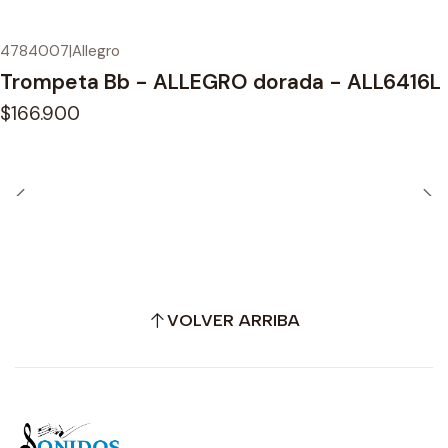
4784007
|
Allegro
Trompeta Bb - ALLEGRO dorada - ALL6416L
$166.900
VOLVER ARRIBA