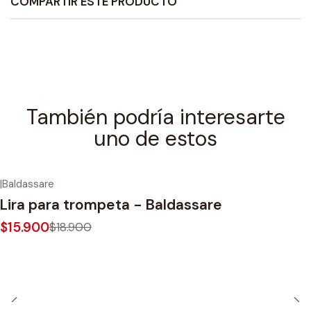
COMPARTIR ESTE PRODUCTO
También podría interesarte
uno de estos
|
Baldassare
-16%
OFF
Lira para trompeta - Baldassare
$15.900
$18.900