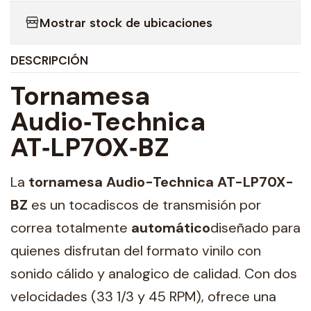
Mostrar stock de ubicaciones
DESCRIPCIÓN
Tornamesa
Audio‑Technica
AT‑LP70X‑BZ
La
tornamesa Audio-Technica AT-LP70X-
BZ
es un tocadiscos de transmisión por
correa totalmente
automático
diseñado para
quienes disfrutan del formato vinilo con
sonido cálido y analogico de calidad. Con dos
velocidades (33 1/3 y 45 RPM), ofrece una