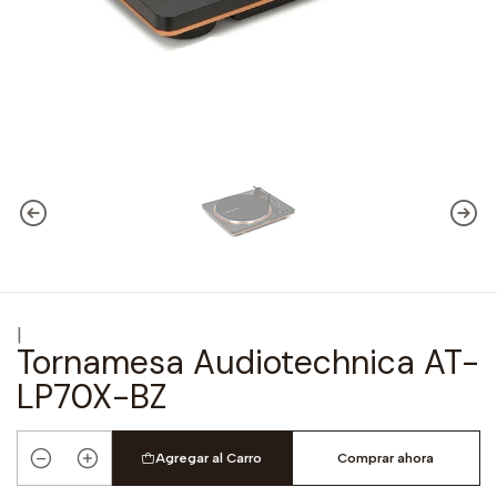
|
Tornamesa Audiotechnica AT-
LP70X-BZ
Agregar al Carro
Comprar ahora
Cantidad