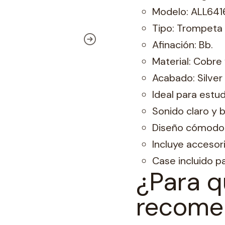
Modelo: ALL641
Tipo: Trompeta 
Afinación: Bb.
Material: Cobre 
Acabado: Silver 
Ideal para estu
Sonido claro y 
Diseño cómodo 
Incluye accesor
Case incluido p
¿Para q
recome