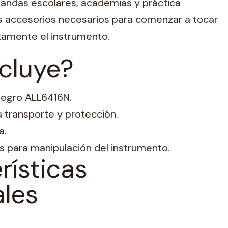
 bandas escolares, academias y práctica
os accesorios necesarios para comenzar a tocar
amente el instrumento.
cluye?
legro ALL6416N.
a transporte y protección.
a.
 para manipulación del instrumento.
rísticas
ales