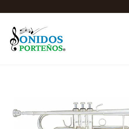
Inicio
Instrume