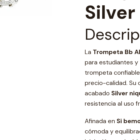
Silver
Descrip
La
Trompeta Bb Al
para estudiantes y
trompeta confiable
precio-calidad. Su
acabado
Silver ni
resistencia al uso f
Afinada en
Si bemo
cómoda y equilibra