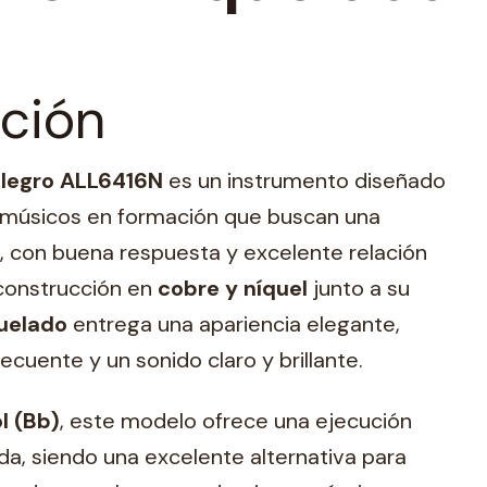
ción
legro ALL6416N
es un instrumento diseñado
 músicos en formación que buscan una
, con buena respuesta y excelente relación
 construcción en
cobre y níquel
junto a su
quelado
entrega una apariencia elegante,
recuente y un sonido claro y brillante.
l (Bb)
, este modelo ofrece una ejecución
da, siendo una excelente alternativa para