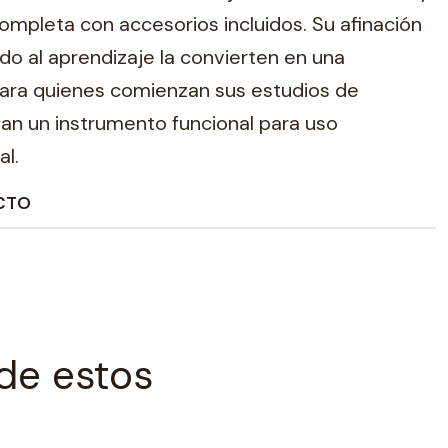
ompleta con accesorios incluidos. Su afinación
do al aprendizaje la convierten en una
ara quienes comienzan sus estudios de
an un instrumento funcional para uso
l.
CTO
de estos