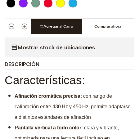
Agregar al Carro
Comprar ahora
Cantidad
Mostrar stock de ubicaciones
DESCRIPCIÓN
Características:
Afinación cromática precisa:
con rango de
calibración entre 430 Hz y 450 Hz, permite adaptarse
a distintos estándares de afinación
Pantalla vertical a todo color:
clara y vibrante,
optimizada para una lectura fácil incluso en