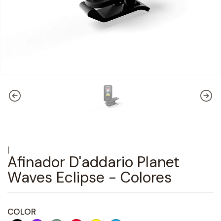
|
Afinador D'addario Planet
Waves Eclipse - Colores
COLOR