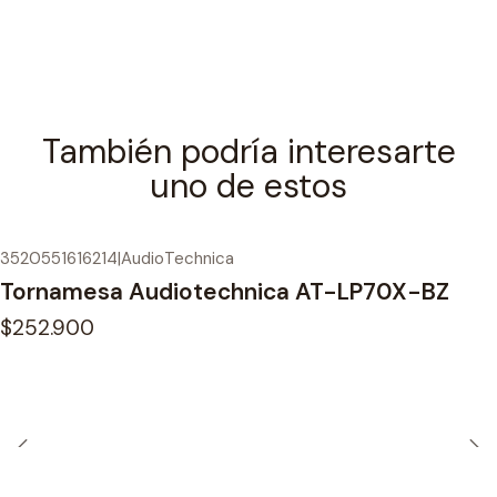
También podría interesarte
uno de estos
3520551616214
|
AudioTechnica
Tornamesa Audiotechnica AT-LP70X-BZ
$252.900